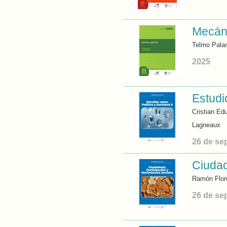
Mecáni
Telmo Pala
2025
Estudi
Cristian Ed
Lagneaux
26 de se
Ciudad
Ramón Flor
26 de se