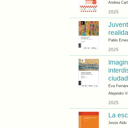
Andrea Carl
2025
Juvent
realid
Pablo Erne
2025
Imagin
interd
ciuda
Eva Fernán
Alejandro 
2025
La esc
Jesús Aldo 