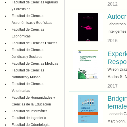
Facultad de Ciencias Agrarias
2012
y Forestales
Autoc
Facultad de Ciencias
Astronómicas y Geofísicas
Laboratorio
Facultad de Ciencias
Inteligentes
Económicas
2016
Facultad de Ciencias Exactas
Facultad de Ciencias
Experi
Jurídicas y Sociales
Respon
Facultad de Ciencias Médicas
Wilson Díaz
Facultad de Ciencias
Matías S. N
Naturales y Museo
Facultad de Ciencias
2017
Veterinarias
Bridgi
Facultad de Humanidades y
Ciencias de la Educación
female
Facultad de Informática
Leonardo Ga
Facultad de Ingeniería
Marchionni,
Facultad de Odontología