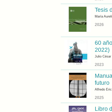
Tesis 
María Aurel
2026
60 año
2022)
Julio César
2023
Manual
futuro
Alfredo Eri
2025
Libro 