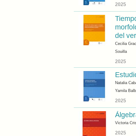
2025
Tiempo
morfol
del ve
Cecilia Gra
Souilla
2025
Estudi
Natalia Cab
Yamila Bal
2025
Álgebr
Victoria Cr
2025