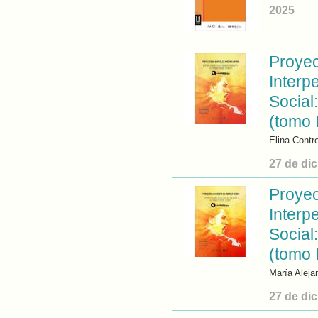
2025
Proyec
Interp
Social
(tomo I
Elina Contr
27 de di
Proyec
Interp
Social
(tomo 
María Aleja
27 de di