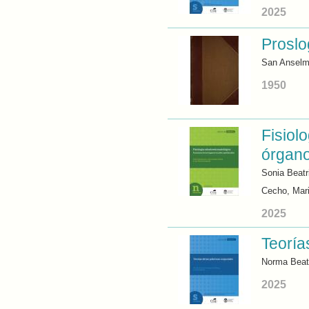
2025
Proslo
San Ansel
1950
Fisiol
órgano
Sonia Beatri
Cecho, Mar
2025
Teoría
Norma Beatr
2025