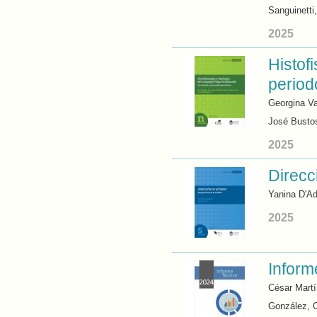
Sanguinetti
2025
Histof
period
Georgina Va
José Busto
2025
Direcc
Yanina D'Ad
2025
Inform
César Martí
González, C