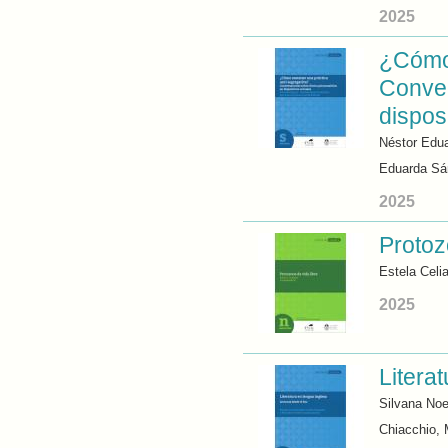
2025
¿Cómo 
Conver
dispos
Néstor Edua
Eduarda Sá
2025
Protoz
Estela Celi
2025
Litera
Silvana Noe
Chiacchio,