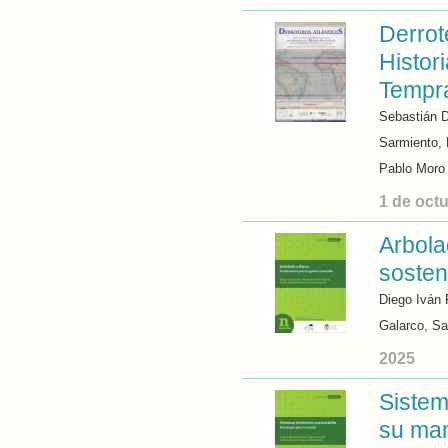
Derrot
Histor
Tempra
Sebastián D
Sarmiento,
Pablo Moro
1 de oct
Arbola
sosten
Diego Iván 
Galarco, Sa
2025
Sistem
su ma