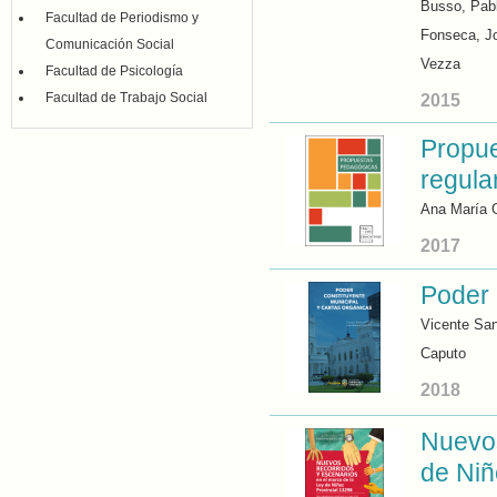
Busso, Pab
Facultad de Periodismo y
Fonseca, J
Comunicación Social
Vezza
Facultad de Psicología
Facultad de Trabajo Social
2015
Propue
regula
Ana María G
2017
Poder 
Vicente San
Caputo
2018
Nuevos
de Niñ