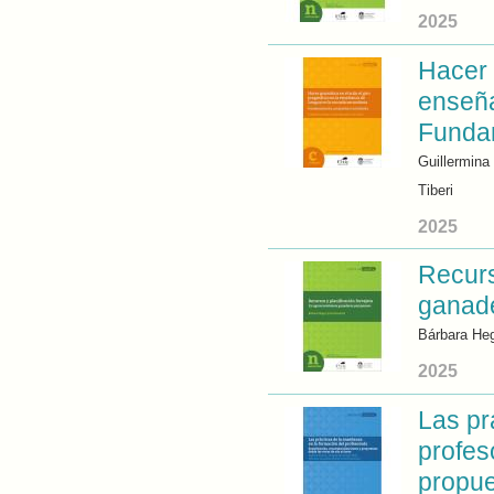
2025
Hacer 
enseña
Fundam
Guillermina 
Tiberi
2025
Recurs
ganad
Bárbara He
2025
Las pr
profes
propue