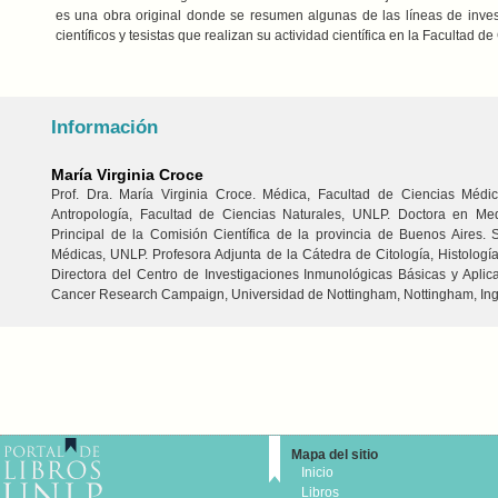
es una obra original donde se resumen algunas de las líneas de invest
científicos y tesistas que realizan su actividad científica en la Facultad d
Información
María Virginia Croce
Prof. Dra. María Virginia Croce. Médica, Facultad de Ciencias Médi
Antropología, Facultad de Ciencias Naturales, UNLP. Doctora en Med
Principal de la Comisión Científica de la provincia de Buenos Aires.
Médicas, UNLP. Profesora Adjunta de la Cátedra de Citología, Histologí
Directora del Centro de Investigaciones Inmunológicas Básicas y Aplic
Cancer Research Campaign, Universidad de Nottingham, Nottingham, Inglat
Mapa del sitio
Inicio
Libros