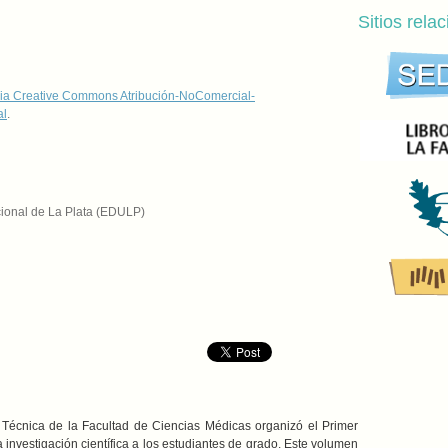
Sitios rela
ia Creative Commons Atribución-NoComercial-
al
.
cional de La Plata (EDULP)
 Técnica de la Facultad de Ciencias Médicas organizó el Primer
 investigación científica a los estudiantes de grado. Este volumen