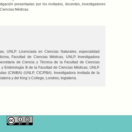
igación presentadas por los invitados, docentes, investigadores
e Ciencias Médicas.
cas, UNLP. Licenciada en Ciencias Naturales, especialidad
icina, Facultad de Ciencias Médicas, UNLP. Investigadora
 Secretaria de Ciencia y Técnica de la Facultad de Ciencias
a y Embriología B de la Facultad de Ciencias Médicas, UNLP.
adas (CINIBA) (UNLP, CIC/PBA). Investigadora invitada de la
erra y del King´s College, Londres, Inglaterra.
.