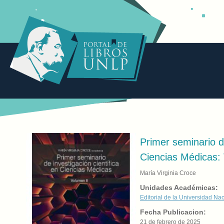
Primer seminario d
Ciencias Médicas:
María Virginia Croce
Unidades Académicas:
Editorial de la Universidad Na
Fecha Publicacion:
21 de febrero de 2025