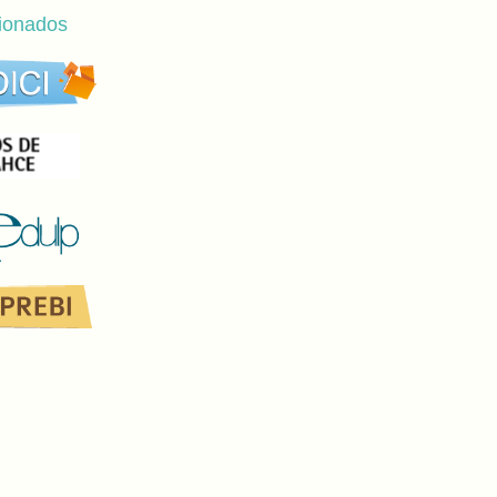
cionados