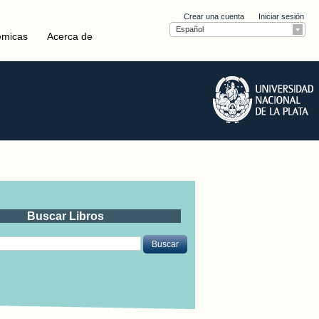
Crear una cuenta
Iniciar sesión
Español
émicas
Acerca de
Buscar Libros
Buscar