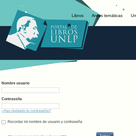
Libros
Areas temáticas
Un
Nombre usuario
Contraseña
¿Has olvidado tu contraseña?
Recordar mi nombre de usuario y contraseña
Entrar