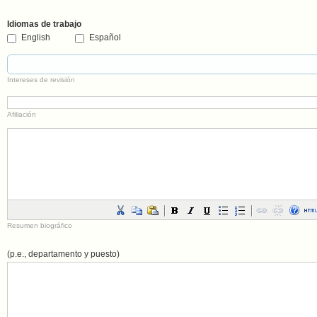
Idiomas de trabajo
English
Español
Intereses de revisión
Afiliación
Resumen biográfico
(p.e., departamento y puesto)