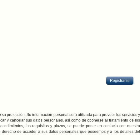
Registrarse
 su protección. Su información personal será utilizada para proveer los servicios y
ficar y cancelar sus datos personales, así como de oponerse al tratamiento de los
cedimientos, los requisitos y plazos, se puede poner en contacto con nuestro
ene derecho de acceder a sus datos personales que poseemos y a los detalles del