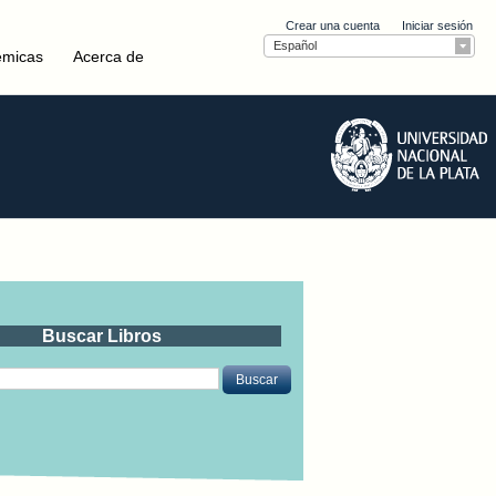
Crear una cuenta
Iniciar sesión
Español
émicas
Acerca de
Buscar Libros
Buscar