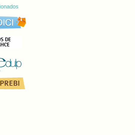
cionados