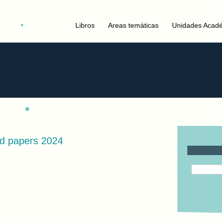
Libros
Areas temáticas
Unidades Acad
ed papers 2024