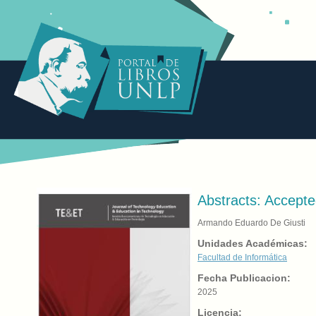
Abstracts: Accept
Armando Eduardo De Giusti
Unidades Académicas:
Facultad de Informática
Fecha Publicacion:
2025
Licencia: