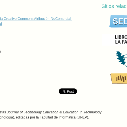
Sitios rela
ia Creative Commons Atribución-NoComercial-
al
.
)
istas
Journal of Technology Education & Education in Technology
ología), editadas por la Facultad de Informática (UNLP).