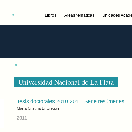
Libros
Areas temáticas
Unidades Acad
Universidad Nacional de La Plata
Tesis doctorales 2010-2011: Serie resúmenes
María Cristina Di Gregori
2011