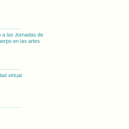
o a las Jornadas de
uerpo en las artes
ad virtual