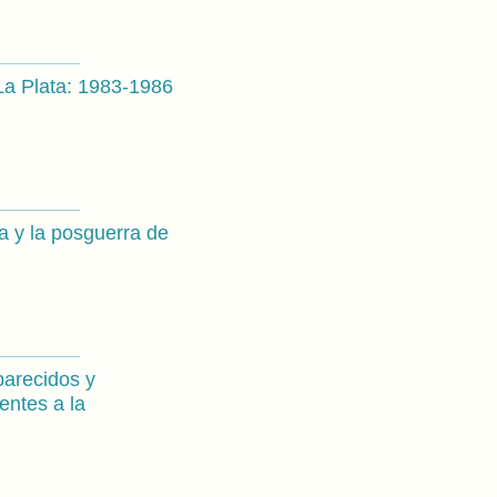
La Plata: 1983-1986
a y la posguerra de
parecidos y
entes a la