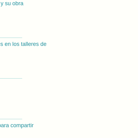
 y su obra
 en los talleres de
para compartir