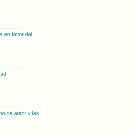
a en favor del
dad
ho de autor y las