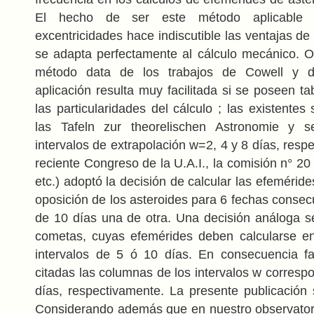
El hecho de ser este método aplicable 
excentricidades hace indiscutible las ventajas d
se adapta perfectamente al cálculo mecánico. Or
método data de los trabajos de Cowell y
aplicación resulta muy facilitada si se poseen t
las particularidades del cálculo ; las existente
las Tafeln zur theorelischen Astronomie y s
intervalos de extrapolación w=2, 4 y 8 días, resp
reciente Congreso de la U.A.I., la comisión n° 20 
etc.) adoptó la decisión de calcular las efeméri
oposición de los asteroides para 6 fechas consec
de 10 días una de otra. Una decisión análoga s
cometas, cuyas efemérides deben calcularse en
intervalos de 5 ó 10 días. En consecuencia fa
citadas las columnas de los intervalos w corresp
días, respectivamente. La presente publicación s
Considerando además que en nuestro observatori