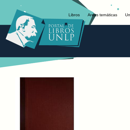
Libros
Areas temáticas
Un