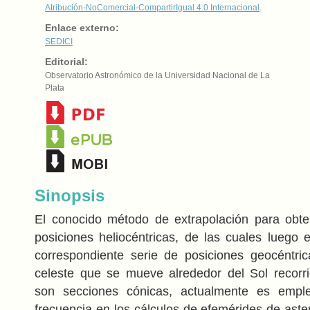
Atribución-NoComercial-CompartirIgual 4.0 Internacional
.
Enlace externo:
SEDICI
Editorial:
Observatorio Astronómico de la Universidad Nacional de La
Plata
Sinopsis
El conocido método de extrapolación para obte
posiciones heliocéntricas, de las cuales luego e
correspondiente serie de posiciones geocéntri
celeste que se mueve alrededor del Sol recorr
son secciones cónicas, actualmente es emp
frecuencia en los cálculos de efemérides de aste