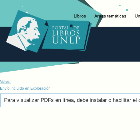
Libros
Areas temáticas
Un
Volver
Envío incluido en Exploración
Para visualizar PDFs en línea, debe instalar o habilitar 