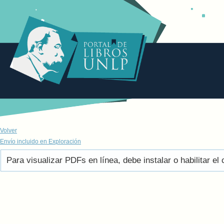
Volver
Envío incluido en Exploración
Para visualizar PDFs en línea, debe instalar o habilitar 