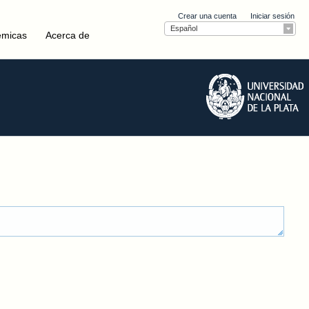
Crear una cuenta
Iniciar sesión
Español
émicas
Acerca de