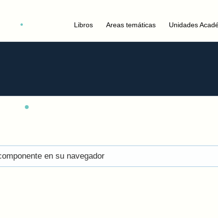
Libros
Areas temáticas
Unidades Acad
el componente en su navegador