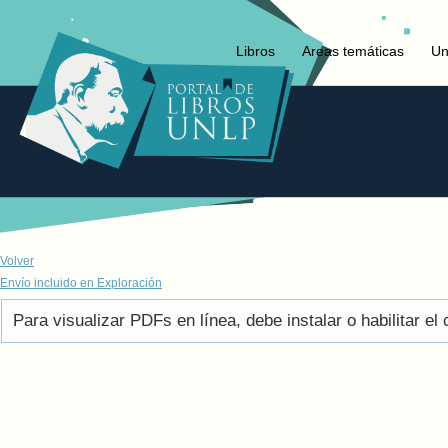
Libros
Areas temáticas
Un
Volver
Envío incluido en Exploración
Para visualizar PDFs en línea, debe instalar o habilitar 