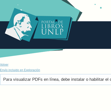
Volver
Envío incluido en Exploración
Para visualizar PDFs en línea, debe instalar o habilitar 