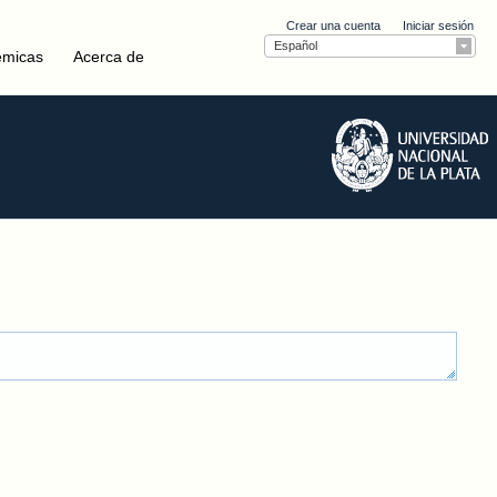
Crear una cuenta
Iniciar sesión
Español
émicas
Acerca de