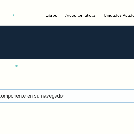
Libros
Areas temáticas
Unidades Acad
el componente en su navegador