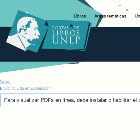
Libros
Areas temáticas
Un
Volver
Envío incluido en Exploración
Para visualizar PDFs en línea, debe instalar o habilitar 