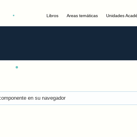
Libros
Areas temáticas
Unidades Acad
el componente en su navegador