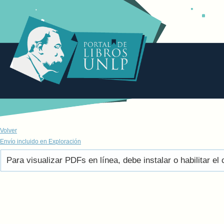
Volver
Envío incluido en Exploración
Para visualizar PDFs en línea, debe instalar o habilitar 