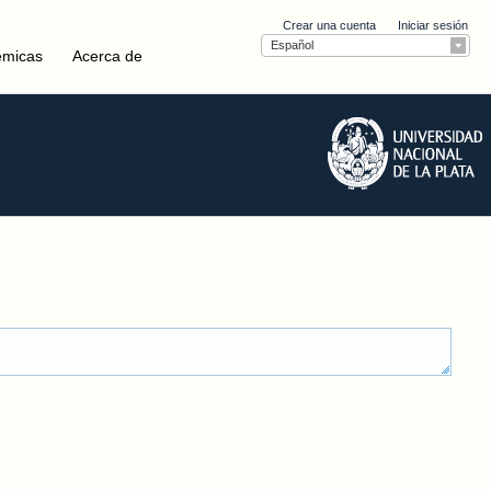
Crear una cuenta
Iniciar sesión
Español
émicas
Acerca de