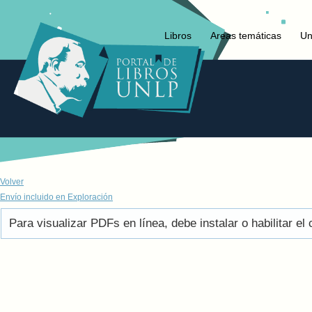
Libros
Areas temáticas
Un
Volver
Envío incluido en Exploración
Para visualizar PDFs en línea, debe instalar o habilitar 