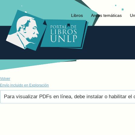
Libros
Areas temáticas
Un
Volver
Envío incluido en Exploración
Para visualizar PDFs en línea, debe instalar o habilitar 