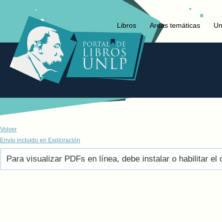
Libros
Areas temáticas
Un
Volver
Envío incluido en Exploración
Para visualizar PDFs en línea, debe instalar o habilitar 