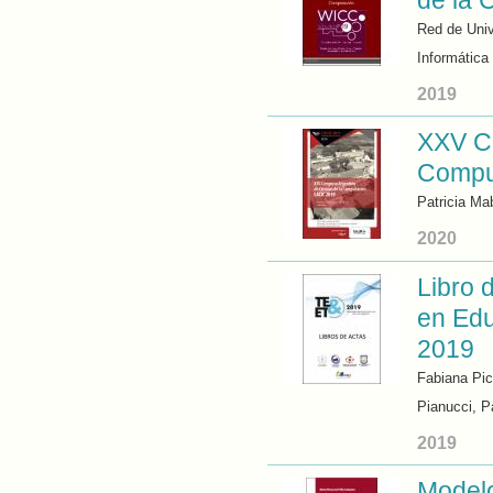
de la 
Red de Univ
Informática
2019
XXV Co
Comput
Patricia Ma
2020
Libro 
en Edu
2019
Fabiana Pic
Pianucci, P
2019
Modelo