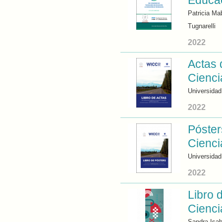
Educac
Patricia Ma
Tugnarelli
2022
Actas 
Cienci
Universida
2022
Póster
Cienci
Universida
2022
Libro 
Cienci
Sandra Isa