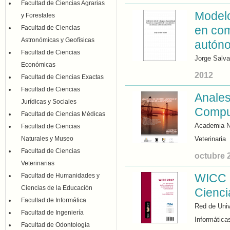
Facultad de Ciencias Agrarias
Modelo
y Forestales
en com
Facultad de Ciencias
Astronómicas y Geofísicas
autón
Facultad de Ciencias
Jorge Salva
Económicas
2012
Facultad de Ciencias Exactas
Facultad de Ciencias
Anales
Jurídicas y Sociales
Compu
Facultad de Ciencias Médicas
Academia N
Facultad de Ciencias
Naturales y Museo
Veterinaria
Facultad de Ciencias
octubre 
Veterinarias
WICC 2
Facultad de Humanidades y
Ciencias de la Educación
Cienci
Facultad de Informática
Red de Univ
Facultad de Ingeniería
Informática
Facultad de Odontología