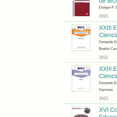
de tec
Enrique P. 
2021
XXIII 
Cienci
Fernando E
Beatriz Ca
2021
XXIII 
Cienci
Fernando E
Carmona
2021
XVI Co