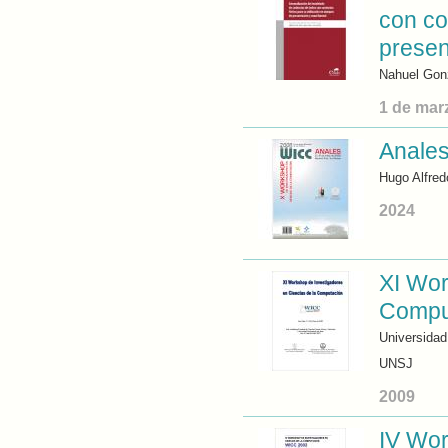
con co
presen
Nahuel Gon
1 de mar
Anale
Hugo Alfred
2024
XI Wor
Compu
Universidad
UNSJ
2009
IV Wor