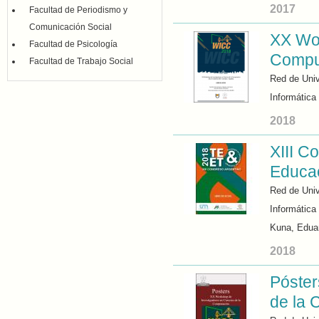
2017
Facultad de Periodismo y
Comunicación Social
XX Wor
Facultad de Psicología
Comput
Facultad de Trabajo Social
Red de Univ
Informática
2018
XIII C
Educac
Red de Univ
Informática
Kuna, Edua
2018
Póster
de la 