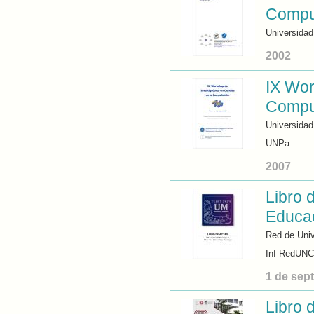
Compu
Universidad
2002
IX Wor
Compu
Universidad
UNPa
2007
Libro 
Educac
Red de Univ
Inf RedUNC
1 de sep
Libro 