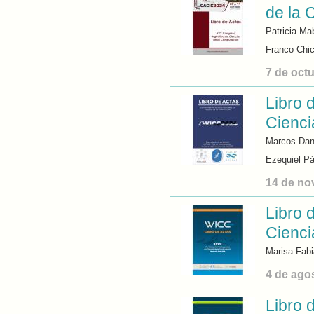
de la 
Patricia M
Franco Chic
7 de oct
Libro 
Cienci
Marcos Dani
Ezequiel Pá
14 de no
Libro 
Cienc
Marisa Fab
4 de ago
Libro 