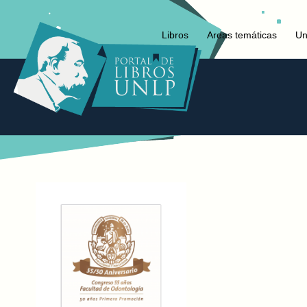
Libros
Areas temáticas
Un