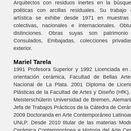
Arquitectos con residuos inertes en la búsq
poéticas con arcillas residuales. Su trabajo
artística se exhibe desde 1971 en muestras 
colectivas, nacionales e internacionales. Ob
distinciones. Obras suyas son patrimoni
Consulados, Embajadas, colecciones privad
exterior.
Mariel Tarela
1991 Profesora Superior y 1992 Licenciada en A
orientación cerámica, Facultad de Bellas Arte
Nacional de La Plata. 2001 Diploma de Licen
Plásticas de la Facultad de Artes y Diseño (HfK)
Meisterschülerin Universidad de Bremen, Aleman
Jefa de Trabajos Prácticos de la Cátedra de Cerá
2009 Doctoranda en Arte Contemporáneo Latinoa
UNLP. Desde 2010 titular de las materias Model
Cerámica Contemporánea e Historia del Arte Cerám