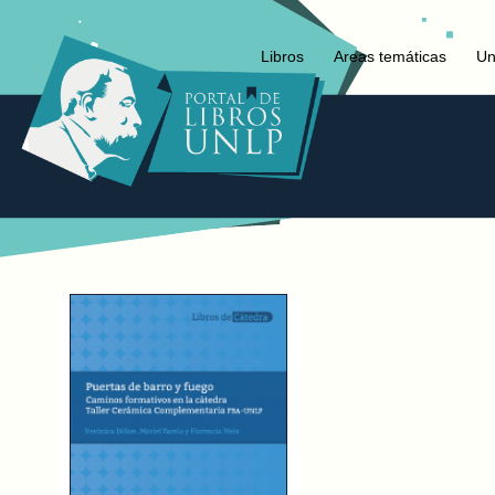
Libros
Areas temáticas
Un