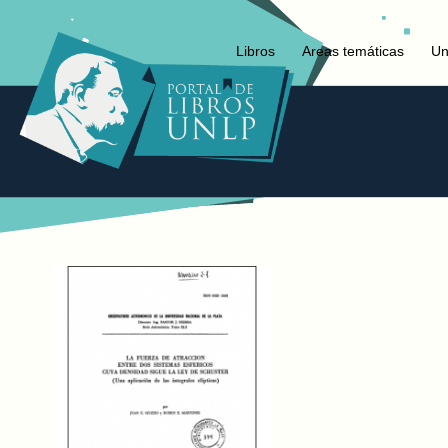
Libros
Areas temáticas
Un