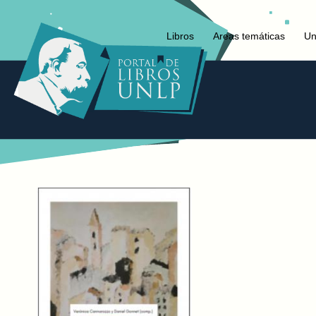
Libros
Areas temáticas
Un