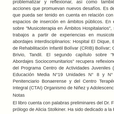
problematizar y reflexionar, así como tamb
acciones que promuevan nuevos desafíos. Es de
que pueda ser tenido en cuenta en relación con 
espacios de inserción en ámbitos públicos. En e
sobre "Musicoterapia en Ámbitos Hospitalarios", 
trabajos a partir de experiencias en musicot
abordajes interdisciplinarios: Hospital El Dique
de Rehabilitación Infantil Bolívar (CRIB) Bolívar; 
Brivio, Tandil. El segundo capítulo sobre "
Abordajes Sociocomunitarios" recupera reflexion
del Programa Centro de Actividades Juveniles 
Educación Media N°19 Unidades N° 8 y N°
Penitenciario Bonaerense y del Centro Terapéu
Integral (CTAI) Organismo de Niñez y Adolescenci
Notas
El libro cuenta con palabras preliminares del Dr.
prólogo de Alicia Stolkiner. Ha sido dedicado a la 