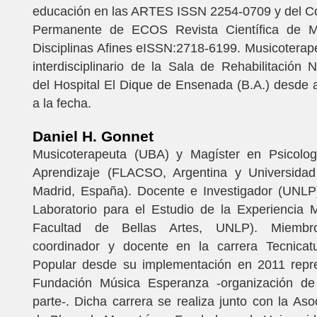
educación en las ARTES ISSN 2254-0709 y del Co
Permanente de ECOS Revista Científica de Mu
Disciplinas Afines eISSN:2718-6199. Musicoterap
interdisciplinario de la Sala de Rehabilitación 
del Hospital El Dique de Ensenada (B.A.) desde
a la fecha.
Daniel H. Gonnet
Musicoterapeuta (UBA) y Magíster en Psicolog
Aprendizaje (FLACSO, Argentina y Universida
Madrid, España). Docente e Investigador (UNLP
Laboratorio para el Estudio de la Experiencia 
Facultad de Bellas Artes, UNLP). Miembr
coordinador y docente en la carrera Tecnica
Popular desde su implementación en 2011 repr
Fundación Música Esperanza -organización de
parte-. Dicha carrera se realiza junto con la As