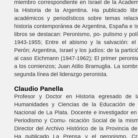
miembro correspondiente en Israel de la Academ
la Historia de la Argentina. Ha publicado libr
académicos y periodísticos sobre temas relac
historia contemporánea de Argentina, España e Is
libros se destacan: Peronismo, po- pulismo y polít
1943-1955; Entre el abismo y la salvación: el
Perón; Argentina, Israel y los judíos: de la partic
al caso Eichmann (1947-1962); El primer peroni
a los comienzos; Juan Atilio Bramuglia. La sombra
segunda línea del liderazgo peronista.
Claudio Panella
Profesor y Doctor en Historia egresado de l
Humanidades y Ciencias de la Educación de l
Nacional de La Plata. Docente e investigador en
Periodismo y Comu- nicación Social de la mism
Director del Archivo Histórico de la Provincia d
Ha publicado La Prensa y el peronismo. Críti