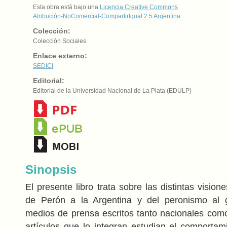
Esta obra está bajo una
Licencia Creative Commons
Atribución-NoComercial-CompartirIgual 2.5 Argentina
.
Colección:
Colección Sociales
Enlace externo:
SEDICI
Editorial:
Editorial de la Universidad Nacional de La Plata (EDULP)
Sinopsis
El presente libro trata sobre las distintas vision
de Perón a la Argentina y del peronismo al g
medios de prensa escritos tanto nacionales como
artículos que lo integran estudian el comportam