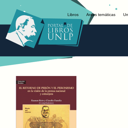
Libros
Areas temáticas
Un