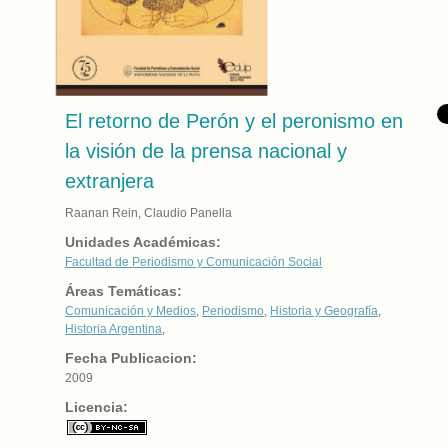
El retorno de Perón y el peronismo en
la visión de la prensa nacional y
extranjera
Raanan Rein, Claudio Panella
Unidades Académicas:
Facultad de Periodismo y Comunicación Social
Áreas Temáticas:
Comunicación y Medios
,
Periodismo
,
Historia y Geografía
,
Historia Argentina
,
Fecha Publicacion:
2009
Licencia: