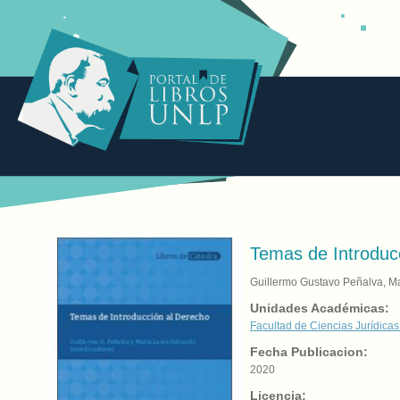
Temas de Introduc
Guillermo Gustavo Peñalva, Ma
Unidades Académicas:
Facultad de Ciencias Jurídicas
Fecha Publicacion:
2020
Licencia: