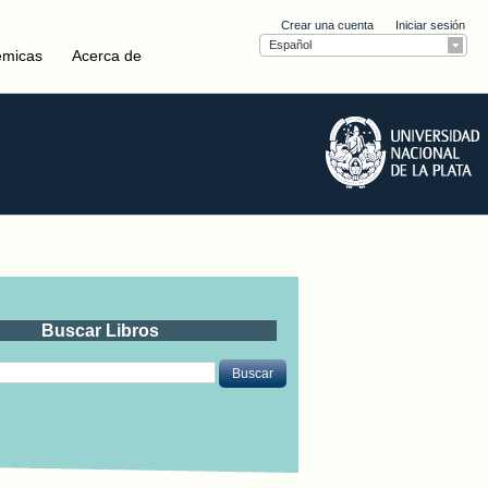
Crear una cuenta
Iniciar sesión
Español
émicas
Acerca de
Buscar Libros
Buscar