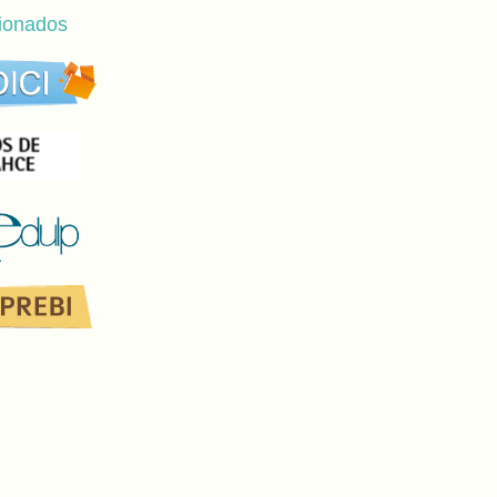
cionados