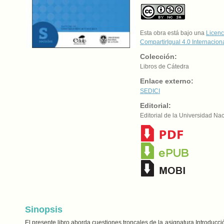
Esta obra está bajo una
Licenc
CompartirIgual 4.0 Internacion
Colección:
Libros de Cátedra
Enlace externo:
SEDICI
Editorial:
Editorial de la Universidad Na
Sinopsis
El presente libro aborda cuestiones troncales de la asignatura Introduc