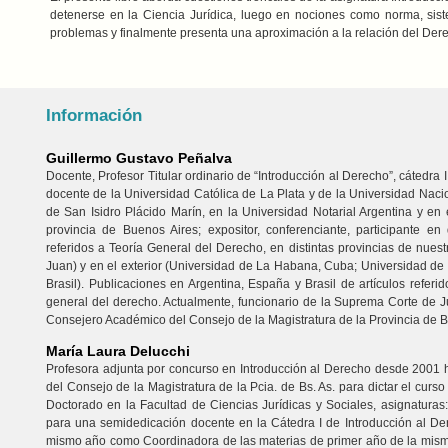
detenerse en la Ciencia Jurídica, luego en nociones como norma, siste
problemas y finalmente presenta una aproximación a la relación del Dere
Información
Guillermo Gustavo Peñalva
Docente, Profesor Titular ordinario de “Introducción al Derecho”, cátedra
docente de la Universidad Católica de La Plata y de la Universidad Nac
de San Isidro Plácido Marín, en la Universidad Notarial Argentina y en 
provincia de Buenos Aires; expositor, conferenciante, participante e
referidos a Teoría General del Derecho, en distintas provincias de nues
Juan) y en el exterior (Universidad de La Habana, Cuba; Universidad de
Brasil). Publicaciones en Argentina, España y Brasil de artículos refer
general del derecho. Actualmente, funcionario de la Suprema Corte de Jus
Consejero Académico del Consejo de la Magistratura de la Provincia de B
María Laura Delucchi
Profesora adjunta por concurso en Introducción al Derecho desde 2001 h
del Consejo de la Magistratura de la Pcia. de Bs. As. para dictar el curs
Doctorado en la Facultad de Ciencias Jurídicas y Sociales, asignaturas
para una semidedicación docente en la Cátedra I de Introducción al D
mismo año como Coordinadora de las materias de primer año de la misma 