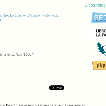
Sitios rela
ia Creative Commons Atribución-NoComercial-
al
.
cional de La Plata (EDULP)
ción al Derecho: empezando por el tema de la ciencia para después