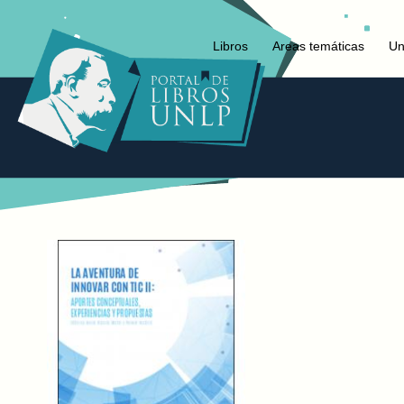
Libros
Areas temáticas
Un